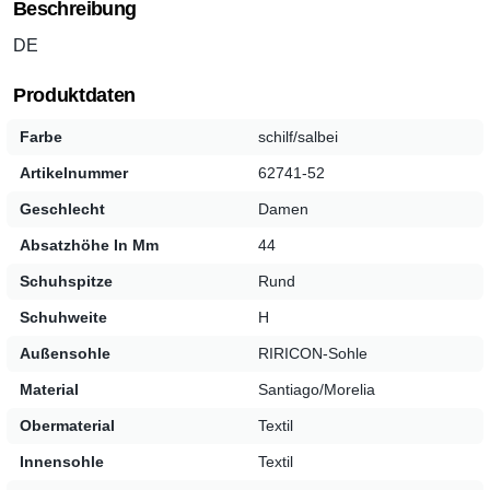
Beschreibung
DE
Produktdaten
Farbe
schilf/salbei
Artikelnummer
62741-52
Geschlecht
Damen
Absatzhöhe In Mm
44
Schuhspitze
Rund
Schuhweite
H
Außensohle
RIRICON-Sohle
Material
Santiago/Morelia
Obermaterial
Textil
Innensohle
Textil