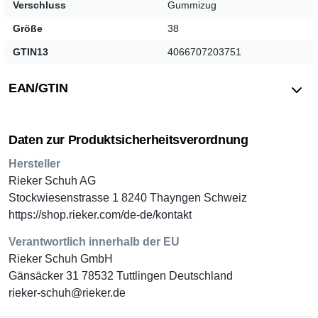
Verschluss
Gummizug
Größe
38
GTIN13
4066707203751
EAN/GTIN
Daten zur Produktsicherheitsverordnung
Hersteller
Rieker Schuh AG
Stockwiesenstrasse 1 8240 Thayngen Schweiz
https://shop.rieker.com/de-de/kontakt
Verantwortlich innerhalb der EU
Rieker Schuh GmbH
Gänsäcker 31 78532 Tuttlingen Deutschland
rieker-schuh@rieker.de