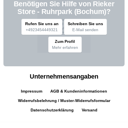
Benötigen Sie Hilfe von Rieker
Store - Ruhrpark (Bochum)?
Rufen Sie uns an
Schreiben Sie uns
+4923454449321
E-Mail senden
Zum Profil
Mehr erfahren
Unternehmensangaben
Impressum
AGB & Kundeninformationen
Widerrufsbelehrung / Muster-Widerrufsformular
Datenschutzerklärung
Versand