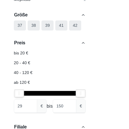
Größe
37
38
39
41
42
Preis
bis 20 €
20 - 40 €
40 - 120 €
ab 120 €
bis
€
€
Filiale