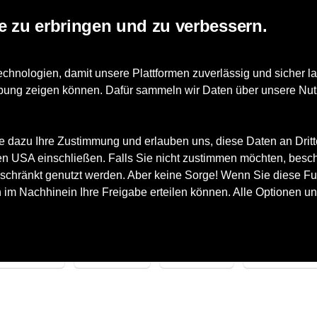
e zu erbringen und zu verbessern.
nologien, damit unsere Plattformen zuverlässig und sicher la
erbung zeigen können. Dafür sammeln wir Daten über unsere Nut
e dazu Ihre Zustimmung und erlauben uns, diese Daten an Drit
ten
 den USA einschließen. Falls Sie nicht zustimmen möchten, besc
en
schränkt genutzt werden. Aber keine Sorge! Wenn Sie diese Fun
h im Nachhinein Ihre Freigabe erteilen können. Alle Optionen un
arken
Größe
Farbe
Geschlecht