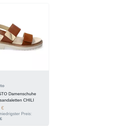
to
STO Damenschuhe
sandaletten CHILI
 €
niedrigster Preis:
€